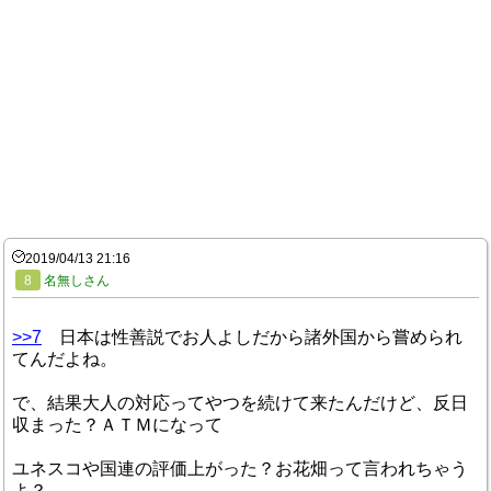
2019/04/13 21:16
8
名無しさん
>>7
日本は性善説でお人よしだから諸外国から嘗められ
てんだよね。
で、結果大人の対応ってやつを続けて来たんだけど、反日
収まった？ＡＴＭになって
ユネスコや国連の評価上がった？お花畑って言われちゃう
よ？