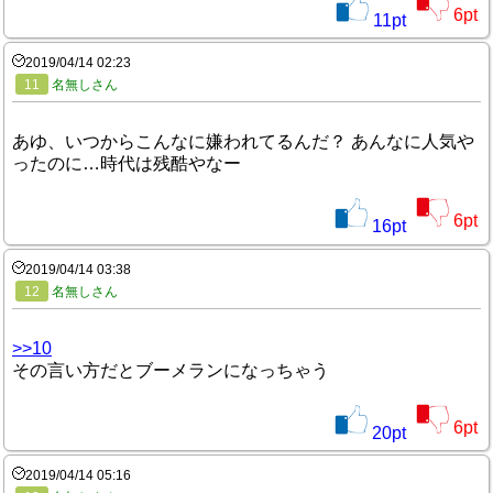
6
pt
11
pt
2019/04/14 02:23
11
名無しさん
あゆ、いつからこんなに嫌われてるんだ？ あんなに人気や
ったのに…時代は残酷やなー
6
pt
16
pt
2019/04/14 03:38
12
名無しさん
>>10
その言い方だとブーメランになっちゃう
6
pt
20
pt
2019/04/14 05:16