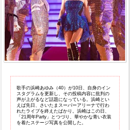
歌手の浜崎あゆみ（40）が10日、自身のイン
スタグラムを更新し、その投稿内容に批判の
声が上がるなど話題になっている。浜崎とい
えば先日、さいたまスーパーアリーナで行わ
れたライブを終えたばかり。浜崎はこの日、
「21周年Party」とつづり、華やかな青い衣装
を着たステージ写真を公開した。