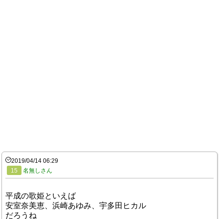
2019/04/14 06:29
15
名無しさん
平成の歌姫といえば
安室奈美恵、浜崎あゆみ、宇多田ヒカル
だろうね