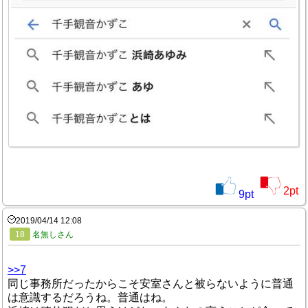
2
pt
9
pt
2019/04/14 12:08
18
名無しさん
>>7
同じ事務所だったからこそ安室さんと被らないように普通
は意識するだろうね。普通はね。