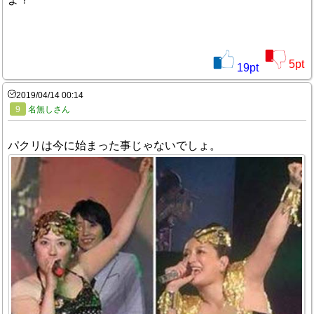
5
pt
19
pt
2019/04/14 00:14
9
名無しさん
パクリは今に始まった事じゃないでしょ。