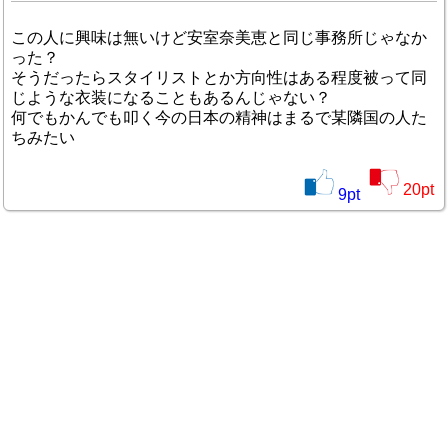
この人に興味は無いけど安室奈美恵と同じ事務所じゃなか
った？
そうだったらスタイリストとか方向性はある程度被って同
じような衣装になることもあるんじゃない？
何でもかんでも叩く今の日本の精神はまるで某隣国の人た
ちみたい
20
pt
9
pt