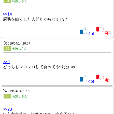
24
名無しさん
>>14
眉毛を細くした人間だからじゃね？
0
pt
4
pt
2019/04/14 20:57
25
名無しさん
>>9
どっちもレロレロして食べてやりたいw
4
pt
4
pt
2019/04/14 21:39
26
名無しさん
>>23