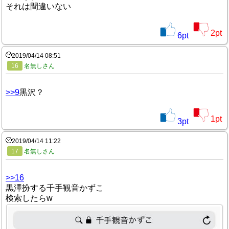
それは間違いない
2
pt
6
pt
2019/04/14 08:51
16
名無しさん
>>9
黒沢？
1
pt
3
pt
2019/04/14 11:22
17
名無しさん
>>16
黒澤扮する千手観音かずこ
検索したらw