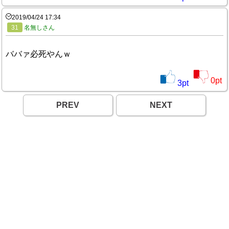
2019/04/24 17:34
31
名無しさん
ババァ必死やんｗ
0
pt
3
pt
PREV
NEXT