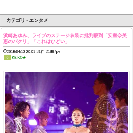
カテゴリ - エンタメ
浜崎あゆみ、ライブのステージ衣装に批判殺到「安室奈美
恵のパクリ」「これはひどい」
31件 21887pv
2019/04/13 20:01
0
KEIKO★