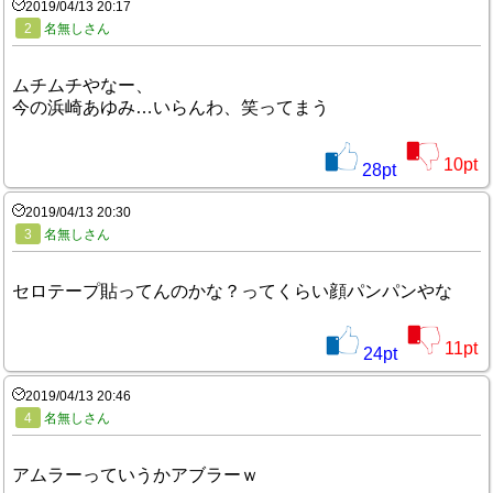
2019/04/13 20:17
2
名無しさん
ムチムチやなー、
今の浜崎あゆみ…いらんわ、笑ってまう
10
pt
28
pt
2019/04/13 20:30
3
名無しさん
セロテープ貼ってんのかな？ってくらい顔パンパンやな
11
pt
24
pt
2019/04/13 20:46
4
名無しさん
アムラーっていうかアブラーｗ