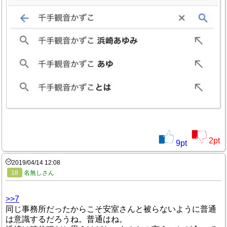
2
pt
9
pt
2019/04/14 12:08
18
名無しさん
>>7
同じ事務所だったからこそ安室さんと被らないように普通
は意識するだろうね。普通はね。