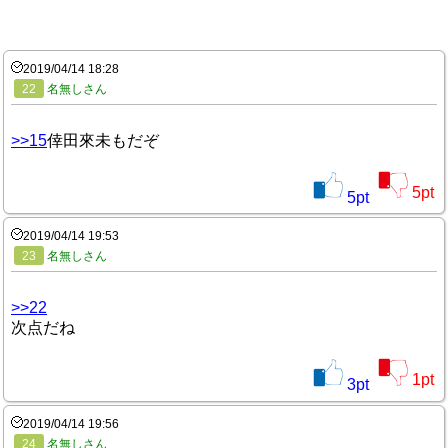
2019/04/14 18:28
22
名無しさん
>>15
倖田來未もだぞ
5
pt
5
pt
2019/04/14 19:53
23
名無しさん
>>22
次点だね
1
pt
3
pt
2019/04/14 19:56
24
名無しさん