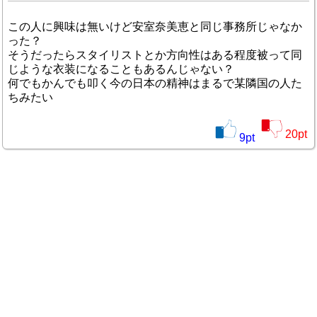
この人に興味は無いけど安室奈美恵と同じ事務所じゃなか
った？
そうだったらスタイリストとか方向性はある程度被って同
じような衣装になることもあるんじゃない？
何でもかんでも叩く今の日本の精神はまるで某隣国の人た
ちみたい
20
pt
9
pt