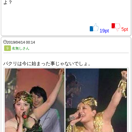
よ？
5
pt
19
pt
2019/04/14 00:14
9
名無しさん
パクリは今に始まった事じゃないでしょ。