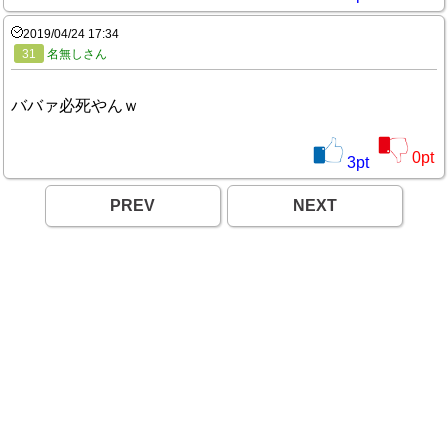
2019/04/24 17:34
31
名無しさん
ババァ必死やんｗ
0
pt
3
pt
PREV
NEXT