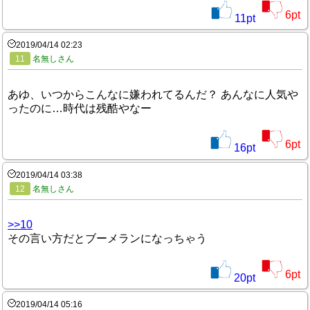
6
pt
11
pt
2019/04/14 02:23
11
名無しさん
あゆ、いつからこんなに嫌われてるんだ？ あんなに人気や
ったのに…時代は残酷やなー
6
pt
16
pt
2019/04/14 03:38
12
名無しさん
>>10
その言い方だとブーメランになっちゃう
6
pt
20
pt
2019/04/14 05:16