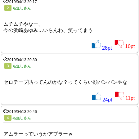
2019/04/13 20:17
2
名無しさん
ムチムチやなー、
今の浜崎あゆみ…いらんわ、笑ってまう
10
pt
28
pt
2019/04/13 20:30
3
名無しさん
セロテープ貼ってんのかな？ってくらい顔パンパンやな
11
pt
24
pt
2019/04/13 20:46
4
名無しさん
アムラーっていうかアブラーｗ