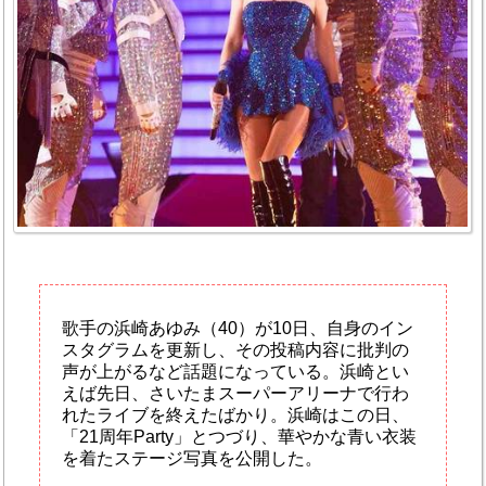
歌手の浜崎あゆみ（40）が10日、自身のイン
スタグラムを更新し、その投稿内容に批判の
声が上がるなど話題になっている。浜崎とい
えば先日、さいたまスーパーアリーナで行わ
れたライブを終えたばかり。浜崎はこの日、
「21周年Party」とつづり、華やかな青い衣装
を着たステージ写真を公開した。