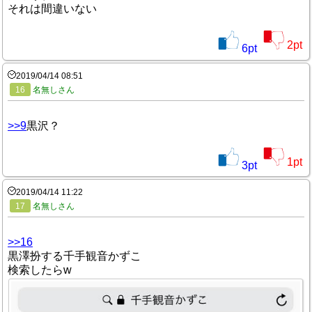
それは間違いない
2
pt
6
pt
2019/04/14 08:51
16
名無しさん
>>9
黒沢？
1
pt
3
pt
2019/04/14 11:22
17
名無しさん
>>16
黒澤扮する千手観音かずこ
検索したらw