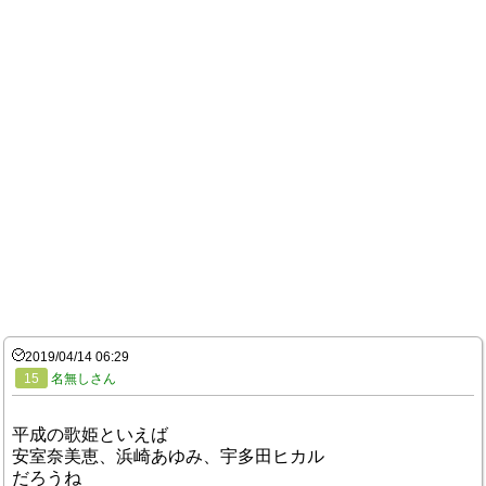
2019/04/14 06:29
15
名無しさん
平成の歌姫といえば
安室奈美恵、浜崎あゆみ、宇多田ヒカル
だろうね