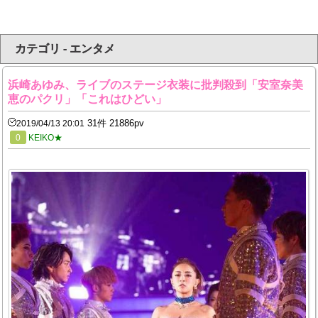
カテゴリ - エンタメ
浜崎あゆみ、ライブのステージ衣装に批判殺到「安室奈美
恵のパクリ」「これはひどい」
31件 21886pv
2019/04/13 20:01
0
KEIKO★