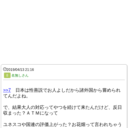
2019/04/13 21:16
8
名無しさん
>>7
日本は性善説でお人よしだから諸外国から嘗められ
てんだよね。
で、結果大人の対応ってやつを続けて来たんだけど、反日
収まった？ＡＴＭになって
ユネスコや国連の評価上がった？お花畑って言われちゃう