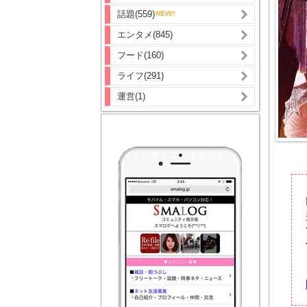
話題(559)
エンタメ(845)
フード(160)
ライフ(291)
運営(1)