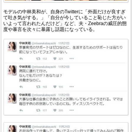
モデルの中林美和が、自身のTwitterに「外面だけが良すぎ
て吐き気がする。」「自分が今していること恥じた方がい
いよって言われたんだけど」など、夫・Zeebraの威圧的態
度や暴言を次々に暴露し話題になっている。