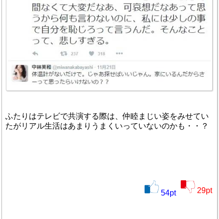
ふたりはテレビで共演する際は、仲睦まじい姿をみせてい
たがリアル生活はあまりうまくいっていないのかも・・？
29
pt
54
pt