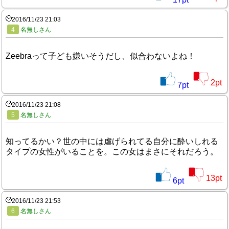
2016/11/23 21:03
4
名無しさん
Zeebraって子ども嫌いそうだし、似合わないよね！
2
pt
7
pt
2016/11/23 21:08
5
名無しさん
知ってるかい？世の中には虐げられてる自分に酔いしれる
タイプの女性がいることを。この女はまさにそれだろう。
13
pt
6
pt
2016/11/23 21:53
6
名無しさん