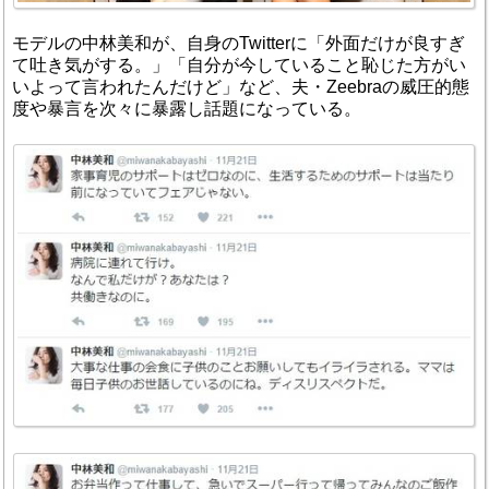
モデルの中林美和が、自身のTwitterに「外面だけが良すぎ
て吐き気がする。」「自分が今していること恥じた方がい
いよって言われたんだけど」など、夫・Zeebraの威圧的態
度や暴言を次々に暴露し話題になっている。