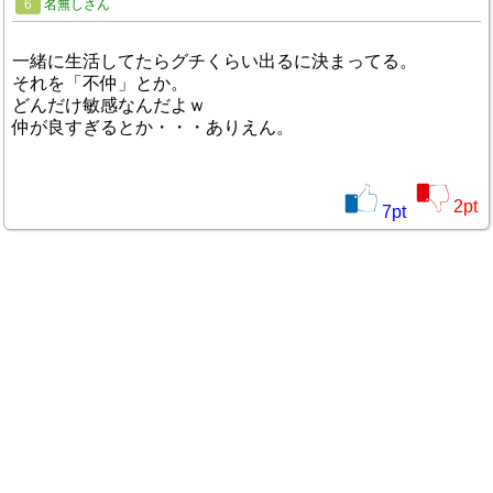
6
名無しさん
一緒に生活してたらグチくらい出るに決まってる。
それを「不仲」とか。
どんだけ敏感なんだよｗ
仲が良すぎるとか・・・ありえん。
2
pt
7
pt