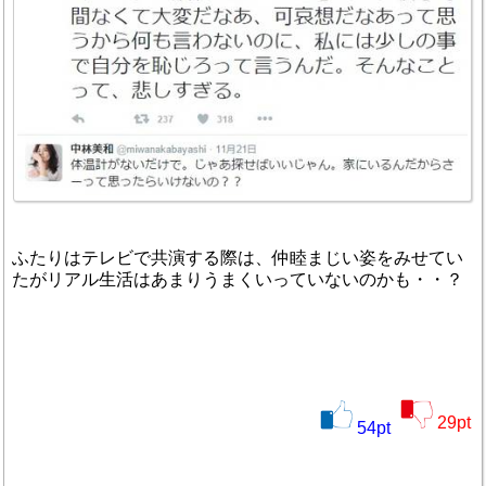
ふたりはテレビで共演する際は、仲睦まじい姿をみせてい
たがリアル生活はあまりうまくいっていないのかも・・？
29
pt
54
pt