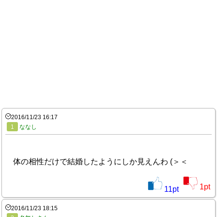
2016/11/23 16:17
1
ななし
体の相性だけで結婚したようにしか見えんわ (＞＜
1
pt
11
pt
2016/11/23 18:15