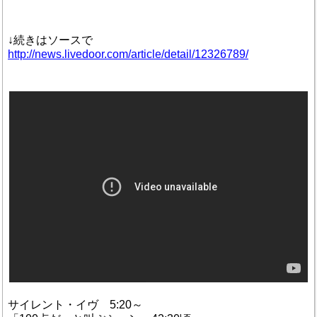
↓続きはソースで
http://news.livedoor.com/article/detail/12326789/
サイレント・イヴ 5:20～