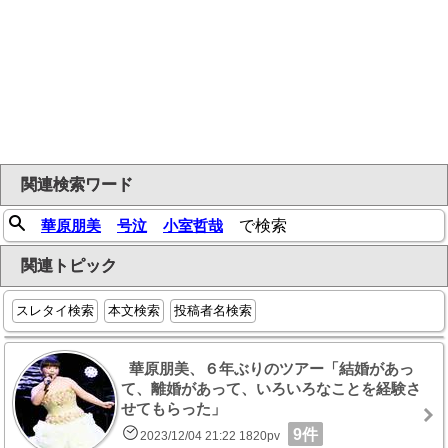
関連検索ワード
華原朋美
号泣
小室哲哉
で検索
関連トピック
スレタイ検索
本文検索
投稿者名検索
華原朋美、６年ぶりのツアー「結婚があっ
て、離婚があって、いろいろなことを経験さ
せてもらった」
9件
2023/12/04 21:22 1820pv