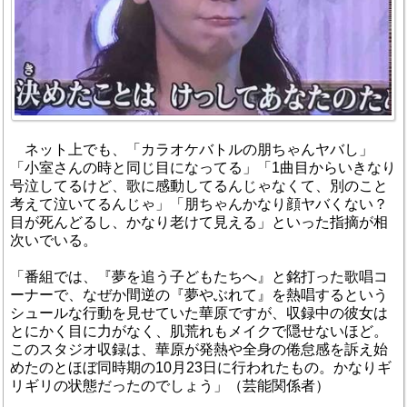
ネット上でも、「カラオケバトルの朋ちゃんヤバし」
「小室さんの時と同じ目になってる」「1曲目からいきなり
号泣してるけど、歌に感動してるんじゃなくて、別のこと
考えて泣いてるんじゃ」「朋ちゃんかなり顔ヤバくない？
目が死んどるし、かなり老けて見える」といった指摘が相
次いでいる。
「番組では、『夢を追う子どもたちへ』と銘打った歌唱コ
ーナーで、なぜか間逆の『夢やぶれて』を熱唱するという
シュールな行動を見せていた華原ですが、収録中の彼女は
とにかく目に力がなく、肌荒れもメイクで隠せないほど。
このスタジオ収録は、華原が発熱や全身の倦怠感を訴え始
めたのとほぼ同時期の10月23日に行われたもの。かなりギ
リギリの状態だったのでしょう」（芸能関係者）