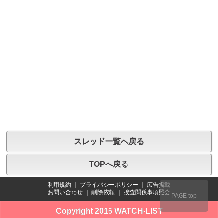
スレッド一覧へ戻る
TOPへ戻る
利用規約
｜
プライバシーポリシー
｜
広告掲載
お問い合わせ
｜
削除依頼
｜
捜査関係事項照会
PAGE top
Copyright 2016 WATCH-LIST