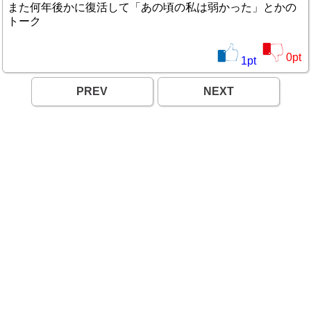
また何年後かに復活して「あの頃の私は弱かった」とかの
トーク
0
pt
1
pt
PREV
NEXT