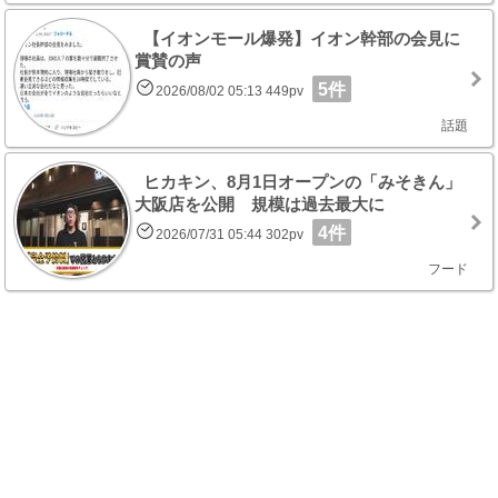
【イオンモール爆発】イオン幹部の会見に
賞賛の声
5件
2026/08/02 05:13 449pv
話題
ヒカキン、8月1日オープンの「みそきん」
大阪店を公開 規模は過去最大に
4件
2026/07/31 05:44 302pv
フード