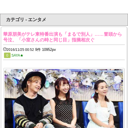
カテゴリ - エンタメ
華原朋美がテレ東特番出演も「まるで別人」……冒頭から
号泣、「小室さんの時と同じ目」指摘相次ぐ
9件 10952pv
2016/11/25 00:52
0
SAYA★