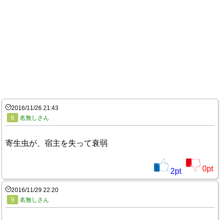
2016/11/26 21:43
8
名無しさん
寄生虫が、宿主を失って衰弱
0
pt
2
pt
2016/11/29 22:20
9
名無しさん