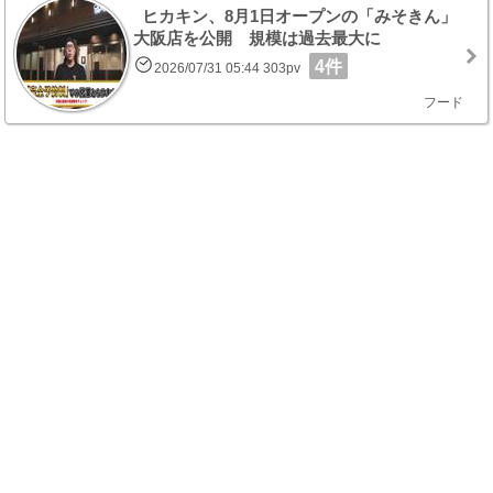
ヒカキン、8月1日オープンの「みそきん」
大阪店を公開 規模は過去最大に
4件
2026/07/31 05:44 303pv
フード