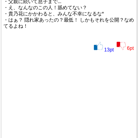
・父親に続いて息子まで...
・え、なんなのこの人！舐めてない？
・貴乃花にかかわると、みんな不幸になるな*
・はぁ？ 隠れ家あったの？最低！ しかもそれを公開？なめ
てるよね！
6
pt
13
pt