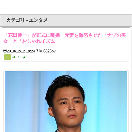
カテゴリ - エンタメ
「花田優一」が正式に離婚 元妻を激怒させた「ナゾの美
女」と「おしゃれイズム」
7件 6823pv
2018/12/12 19:24
0
KEIKO★