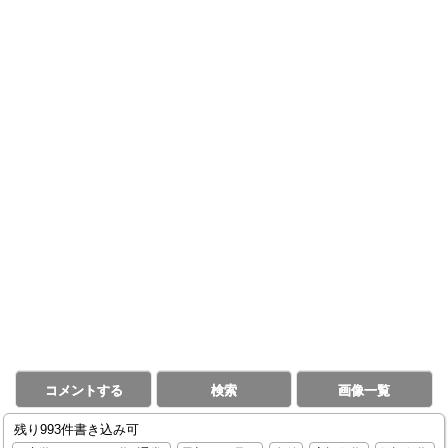
コメントする
検索
画像一覧
残り993件書き込み可