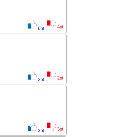
4
pt
6
pt
2
pt
2
pt
3
pt
3
pt