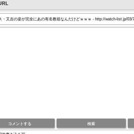
URL
コメントする
検索