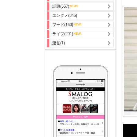
話題(557)
エンタメ(845)
フード(160)
ライフ(291)
運営(1)