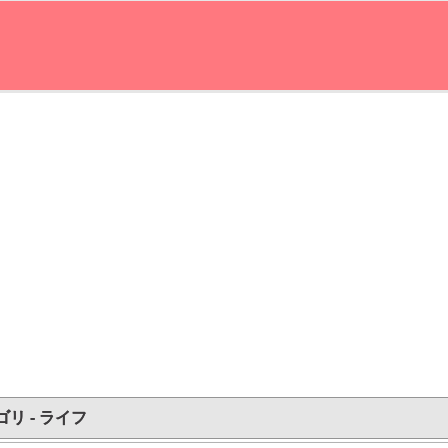
リ - ライフ