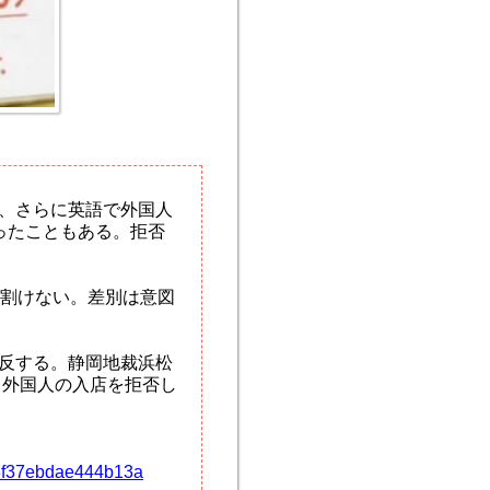
、さらに英語で外国人
ったこともある。拒否
割けない。差別は意図
反する。静岡地裁浜松
、外国人の入店を拒否し
23f37ebdae444b13a