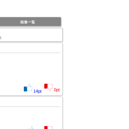
画像一覧
集
0
pt
14
pt