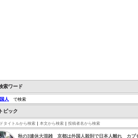
検索ワード
国人
で検索
トピック
|
|
ドタイトルから検索
本文から検索
投稿者名から検索
秋の3連休大混雑 京都は外国人殺到で日本人離れ カプセ