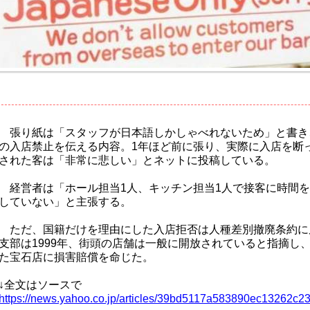
張り紙は「スタッフが日本語しかしゃべれないため」と書き
の入店禁止を伝える内容。1年ほど前に張り、実際に入店を断
された客は「非常に悲しい」とネットに投稿している。
経営者は「ホール担当1人、キッチン担当1人で接客に時間を
していない」と主張する。
ただ、国籍だけを理由にした入店拒否は人種差別撤廃条約に
支部は1999年、街頭の店舗は一般に開放されていると指摘し
た宝石店に損害賠償を命じた。
↓全文はソースで
https://news.yahoo.co.jp/articles/39bd5117a583890ec13262c