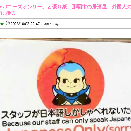
ャパニーズオンリー」と張り紙 那覇市の居酒屋、外国人
後に撤去
B★
2023/10/02 22:47
4件 1656pv