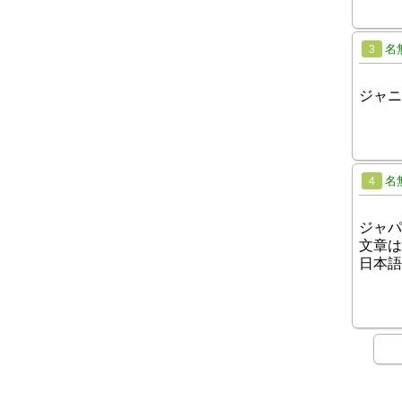
名
3
ジャニ
名
4
ジャパ
文章は
日本語