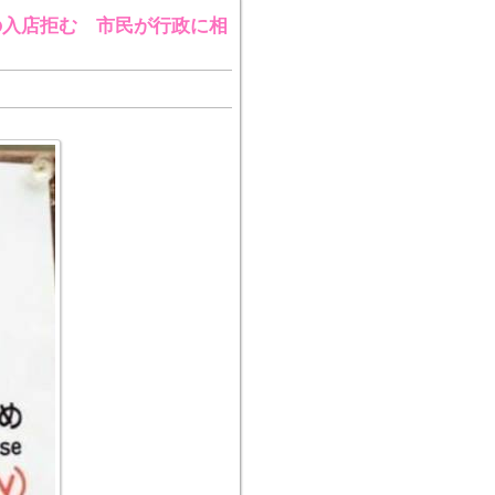
の入店拒む 市民が行政に相