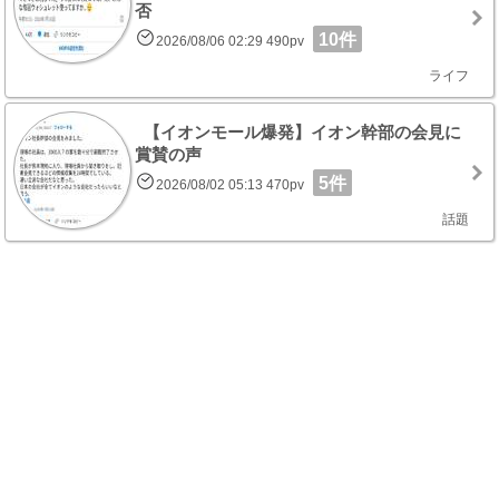
否
10件
2026/08/06 02:29 490pv
ライフ
【イオンモール爆発】イオン幹部の会見に
賞賛の声
5件
2026/08/02 05:13 470pv
話題