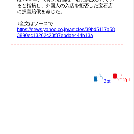
ると指摘し、外国人の入店を拒否した宝石店
に損害賠償を命じた。
↓全文はソースで
https://news.yahoo.co.jp/articles/39bd5117a58
3890ec13262c23f37ebdae444b13a
2
pt
3
pt