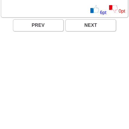
0
pt
6
pt
PREV
NEXT