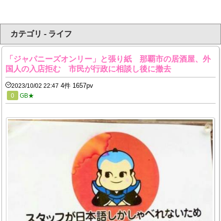
カテゴリ - ライフ
「ジャパニーズオンリー」と張り紙 那覇市の居酒屋、外
国人の入店拒む 市民が行政に相談し後に撤去
4件 1657pv
2023/10/02 22:47
0
GB★