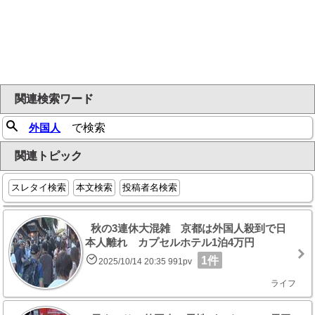
関連検索ワード
外国人
で検索
関連トピック
スレタイ検索
本文検索
投稿者名検索
秋の3連休大混雑 京都は外国人殺到で日
本人離れ カプセルホテル1泊4万円
1件
2025/10/14 20:35 991pv
ライフ