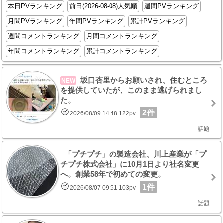
本日PVランキング
前日(2026-08-08)人気順
週間PVランキング
月間PVランキング
年間PVランキング
累計PVランキング
週間コメントランキング
月間コメントランキング
年間コメントランキング
累計コメントランキング
坂口杏里からお願いされ、住むところ
NEW
を提供していたが、このまま逃げられまし
た。
2件
2026/08/09 14:48 122pv
話題
「プチプチ」の製造会社、川上産業が「プ
チプチ株式会社」に10月1日より社名変更
へ。創業58年で初めての変更。
1件
2026/08/07 09:51 103pv
話題