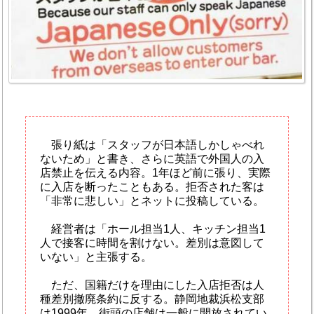
張り紙は「スタッフが日本語しかしゃべれ
ないため」と書き、さらに英語で外国人の入
店禁止を伝える内容。1年ほど前に張り、実際
に入店を断ったこともある。拒否された客は
「非常に悲しい」とネットに投稿している。
経営者は「ホール担当1人、キッチン担当1
人で接客に時間を割けない。差別は意図して
いない」と主張する。
ただ、国籍だけを理由にした入店拒否は人
種差別撤廃条約に反する。静岡地裁浜松支部
は1999年、街頭の店舗は一般に開放されてい