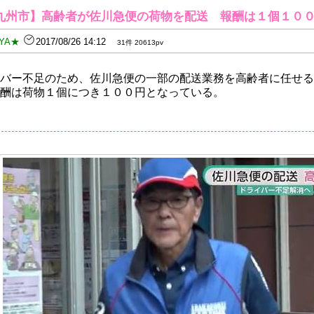
九州市】高齢者が佐川急便の荷物を配送 報酬は１個１０
YA★
2017/08/26 14:12
31件 20613pv
バー不足のため、佐川急便の一部の配送業務を高齢者に任せる
酬は荷物１個につき１００円となっている。