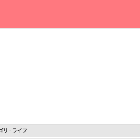
リ - ライフ