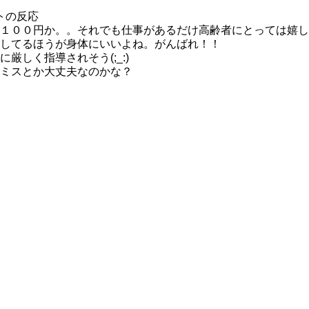
トの反応
１００円か。。それでも仕事があるだけ高齢者にとっては嬉し
してるほうが身体にいいよね。がんばれ！！
に厳しく指導されそう(;_:)
ミスとか大丈夫なのかな？