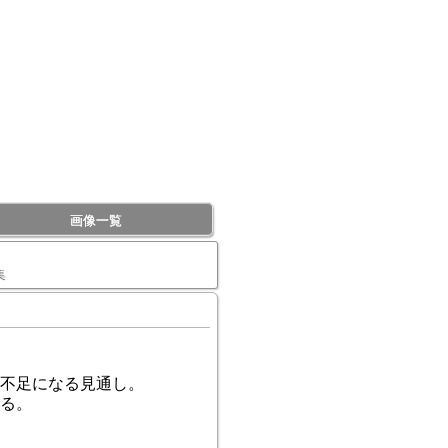
画像一覧
集
不足になる見通し。
る。