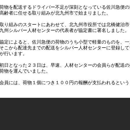
荷物を配送するドライバー不足が深刻となっている佐川急便の
高齢者に任せる取り組みが北九州市で始まりました。
取り組みのスタートにあわせて、北九州市役所では北橋健治市
九州シルバー人材センターの代表者が協定書に署名しました。
協定によると、佐川急便の荷物のうち小型で軽量のものを、一
そこから配達先までの配送をシルバー人材センターに登録して
が行います。
初日となった２３日は、早速、人材センターの会員らが配送の
荷物を運んでいました。
会員には、荷物１個につき１００円の報酬が支払われるという