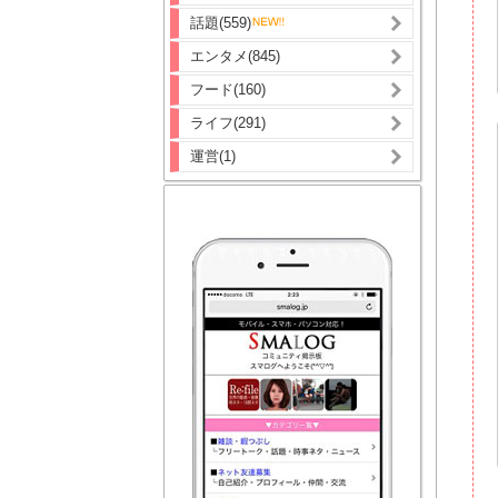
話題(559)
エンタメ(845)
フード(160)
ライフ(291)
運営(1)