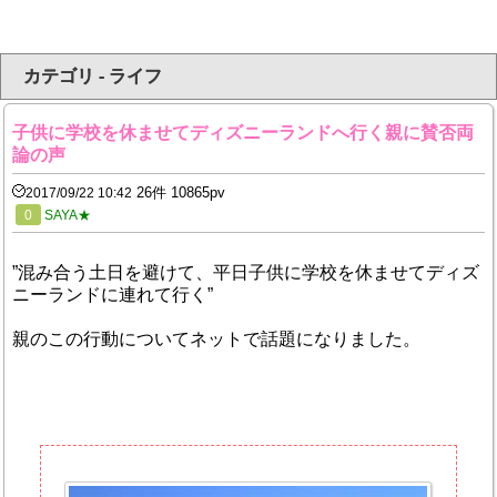
カテゴリ - ライフ
子供に学校を休ませてディズニーランドへ行く親に賛否両
論の声
26件 10865pv
2017/09/22 10:42
0
SAYA★
”混み合う土日を避けて、平日子供に学校を休ませてディズ
ニーランドに連れて行く”
親のこの行動についてネットで話題になりました。