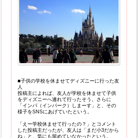
■子供の学校を休ませてディズニーに行った友
人
投稿主によれば、友人が学校を休ませて子供
をディズニーへ連れて行ったそう。さらに
「インパ（インパーク）しまーす」と、その
様子をSNSにあげていたという。
「えー学校休ませて行ったの？」とコメント
した投稿主だったが、友人は「まだ小3だから
ね」と、気にも留めていなかったという。