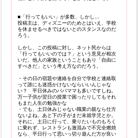
■「行ってもいい」が多数、しかし…
投稿主は、ディズニーのためとはいえ、学校
を休ませるべきではないとのスタンスなのだ
ろう。
しかし、この投稿に対し、ネット民からは
「行ってもいいのでは？」という意見が相次
いだ。他人の家族ということもあり「自由に
すべきだ」という考え方なのだろう。
・その日の宿題や連絡を自分で学校と連絡取
って誰にも迷惑かけないならいいんじゃな
い？ 平日休みのパパママも多いですしね。
万一子供が翌日の授業で困ったりしてもそれ
もまた人生の勉強かな
・でも、土日休みじゃない職業の親なら仕方
ないよね。あと下の子がまだ未就学児とか。
それに、土日に行って、乗りたいものもろく
に乗れず、レストランも激混みで不完全燃焼
なら、平日行って思いっ切り遊んだ方が良い