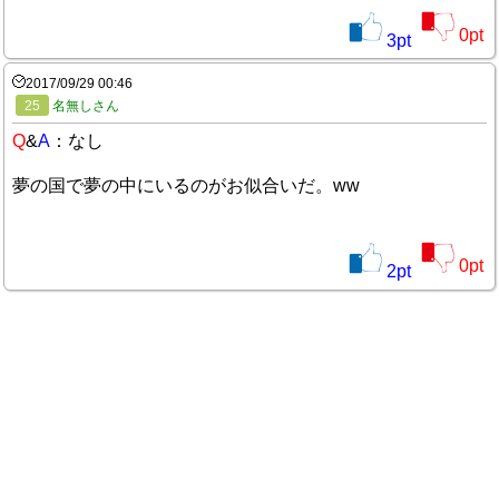
0
pt
3
pt
2017/09/29 00:46
25
名無しさん
Q
&
A
：なし
夢の国で夢の中にいるのがお似合いだ。ww
0
pt
2
pt