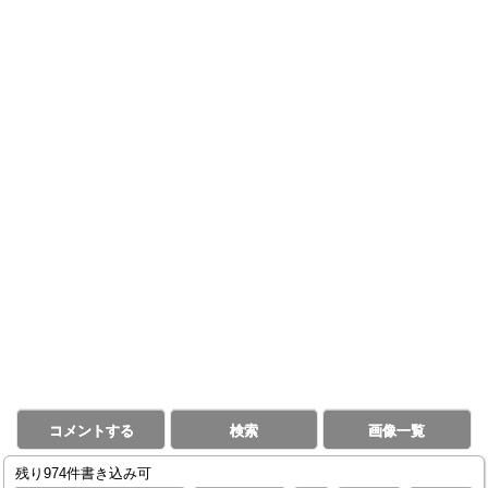
コメントする
検索
画像一覧
残り974件書き込み可