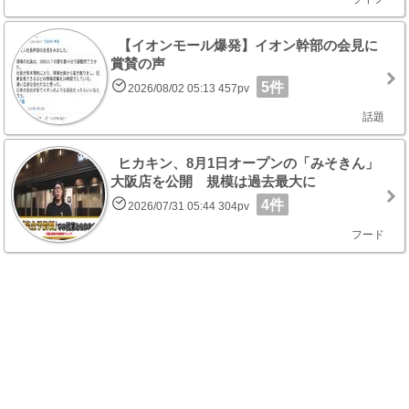
【イオンモール爆発】イオン幹部の会見に
賞賛の声
5件
2026/08/02 05:13 457pv
話題
ヒカキン、8月1日オープンの「みそきん」
大阪店を公開 規模は過去最大に
4件
2026/07/31 05:44 304pv
フード