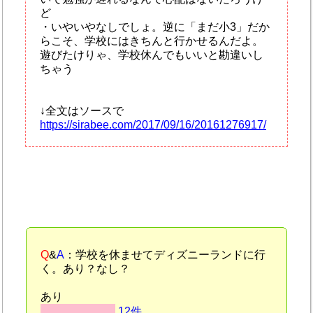
ど
・いやいやなしでしょ。逆に「まだ小3」だか
らこそ、学校にはきちんと行かせるんだよ。
遊びたけりゃ、学校休んでもいいと勘違いし
ちゃう
↓全文はソースで
https://sirabee.com/2017/09/16/20161276917/
Q
&
A
：学校を休ませてディズニーランドに行
く。あり？なし？
あり
12件