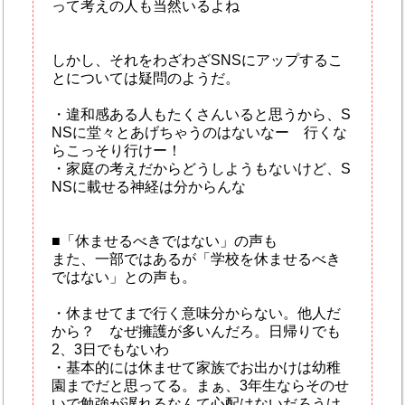
って考えの人も当然いるよね
しかし、それをわざわざSNSにアップするこ
とについては疑問のようだ。
・違和感ある人もたくさんいると思うから、S
NSに堂々とあげちゃうのはないなー 行くな
らこっそり行けー！
・家庭の考えだからどうしようもないけど、S
NSに載せる神経は分からんな
■「休ませるべきではない」の声も
また、一部ではあるが「学校を休ませるべき
ではない」との声も。
・休ませてまで行く意味分からない。他人だ
から？ なぜ擁護が多いんだろ。日帰りでも
2、3日でもないわ
・基本的には休ませて家族でお出かけは幼稚
園までだと思ってる。まぁ、3年生ならそのせ
いで勉強が遅れるなんて心配はないだろうけ