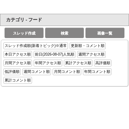
カテゴリ - フード
スレッド作成
検索
画像一覧
スレッド作成順(新着トピック)※通常
更新順・コメント順
本日アクセス順
前日(2026-08-07)人気順
週間アクセス順
月間アクセス順
年間アクセス順
累計アクセス順
高評価順
低評価順
週間コメント順
月間コメント順
年間コメント順
累計コメント順