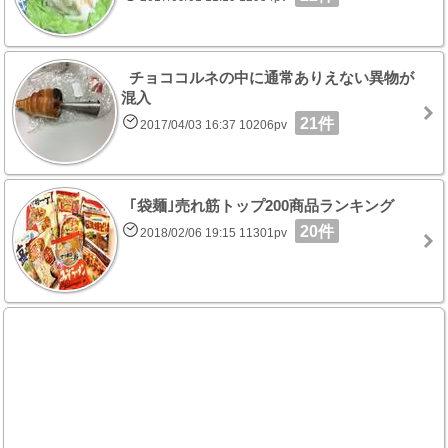
チョココルネの中に通常ありえない異物が
混入
21件
2017/04/03 16:37 10206pv
｢袋麺｣売れ筋トップ200商品ランキング
20件
2018/02/06 19:15 11301pv