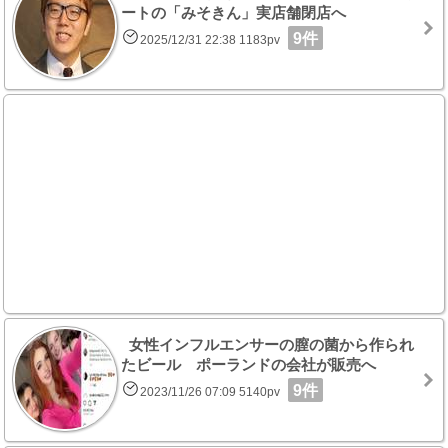
ートの「みそきん」実店舗閉店へ
9件
2025/12/31 22:38 1183pv
女性インフルエンサーの膣の菌から作られ
たビール ポーランドの会社が販売へ
9件
2023/11/26 07:09 5140pv