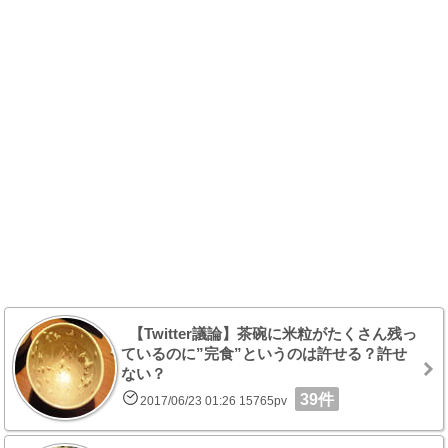
【Twitter議論】茶碗に米粒がたくさん残っ
ているのに”完食”というのは許せる？許せ
ない？
39件
2017/06/23 01:26 15765pv