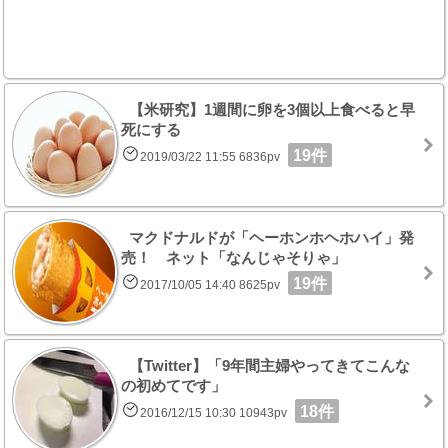
【米研究】1週間に卵を3個以上食べると早
死にする
19件
2019/03/22 11:55 6836pv
マクドナルドが「ヘーホンホヘホハイ」発
売！ ネット「なんじゃそりゃ」
19件
2017/10/05 14:40 8625pv
【Twitter】「9年間主婦やってきてこんな
の初めてです」
18件
2016/12/15 10:30 10943pv