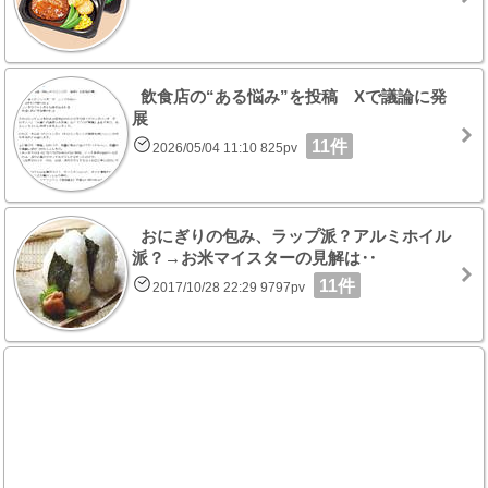
飲食店の“ある悩み”を投稿 Xで議論に発
展
11件
2026/05/04 11:10 825pv
おにぎりの包み、ラップ派？アルミホイル
派？→お米マイスターの見解は‥
11件
2017/10/28 22:29 9797pv