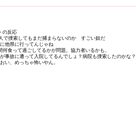
トの反応
0人で捜索してもまだ捕まらないのか すごい奴だ
に他県に行ってんじゃね
間何食って過ごしてるかが問題。協力者いるかも。
が事故に遭って入院してるんでしょ？病院も捜索したのかな？
おい、めっちゃ怖いやん。