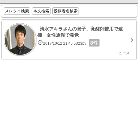
スレタイ検索
本文検索
投稿者名検索
清水アキラさんの息子、覚醒剤使用で逮
捕 女性通報で発覚
8件
2017/10/12 21:45 5323pv
ニュース