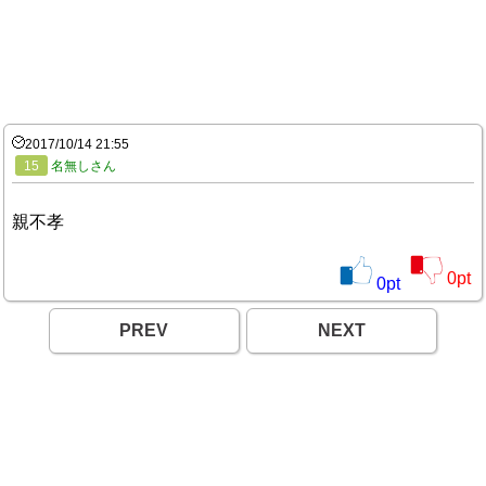
2017/10/14 21:55
15
名無しさん
親不孝
0
pt
0
pt
PREV
NEXT