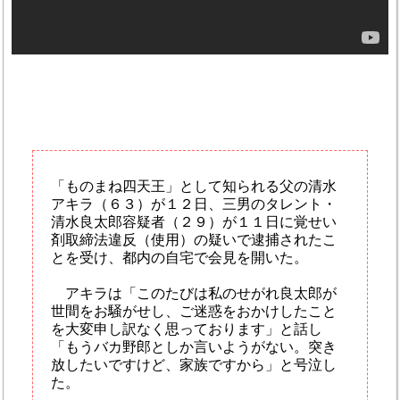
「ものまね四天王」として知られる父の清水
アキラ（６３）が１２日、三男のタレント・
清水良太郎容疑者（２９）が１１日に覚せい
剤取締法違反（使用）の疑いで逮捕されたこ
とを受け、都内の自宅で会見を開いた。
アキラは「このたびは私のせがれ良太郎が
世間をお騒がせし、ご迷惑をおかけしたこと
を大変申し訳なく思っております」と話し
「もうバカ野郎としか言いようがない。突き
放したいですけど、家族ですから」と号泣し
た。