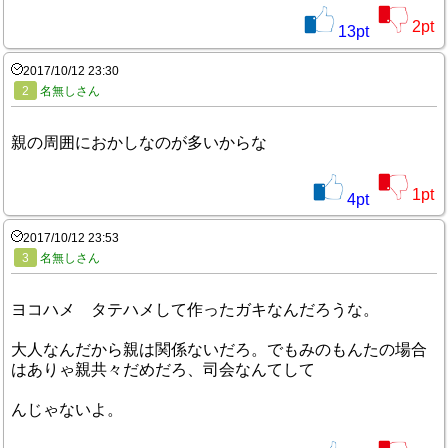
2
pt
13
pt
2017/10/12 23:30
2
名無しさん
親の周囲におかしなのが多いからな
1
pt
4
pt
2017/10/12 23:53
3
名無しさん
ヨコハメ タテハメして作ったガキなんだろうな。
大人なんだから親は関係ないだろ。でもみのもんたの場合
はありゃ親共々だめだろ、司会なんてして
んじゃないよ。