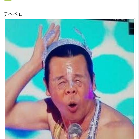
テヘペロー