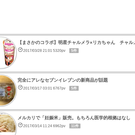
【まさかのコラボ】明星チャルメラ×リカちゃん チャル
2017/03/28 21:01 5320pv
5件
完全にアレなセブンイレブンの新商品が話題
2017/03/17 03:01 6767pv
5件
メルカリで「妊娠米」販売。もちろん医学的根拠はなし
2017/03/14 11:24 6962pv
11件