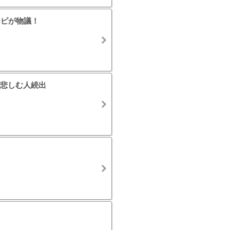
シピが物議！
悲しむ人続出