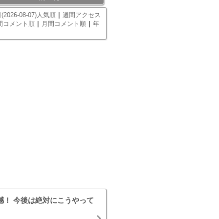
|
(2026-08-07)人気順
週間アクセス
|
|
間コメント順
月間コメント順
年
撼！ 今後は絶対にこうやって