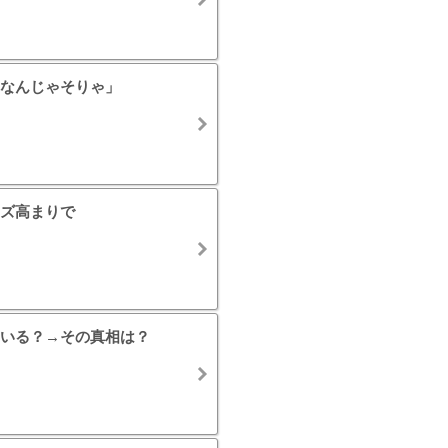
なんじゃそりゃ」
ズ高まりで
いる？→その真相は？