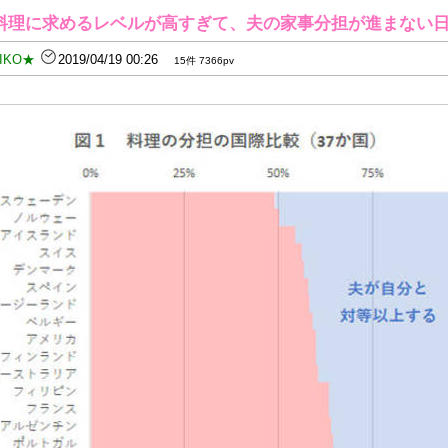
料理に求めるレベルが高すぎて、夫の家事分担が進まない
IKO★
2019/04/19 00:26
15件 7366pv