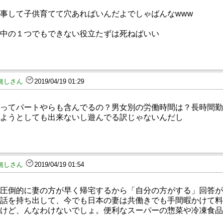
事して子供育てて穴あればいんだよでしゃばんなwww
中の１つでもできない役立たずは死ねばいい
無しさん
2019/04/19 01:29
ってパートやらも含んでるの？男女別の労働時間は？長時間勤
ようとしても出来ないし遊んでる訳じゃないんだし
無しさん
2019/04/19 01:54
圧倒的に妻の方が早く帰宅するから「自分の方がする」回答が
話を持ち出して、今でも日本の妻は共働きでも手間暇かけて料
けど、んなわけないでしょ。便利なスーパーの惣菜や冷凍食品