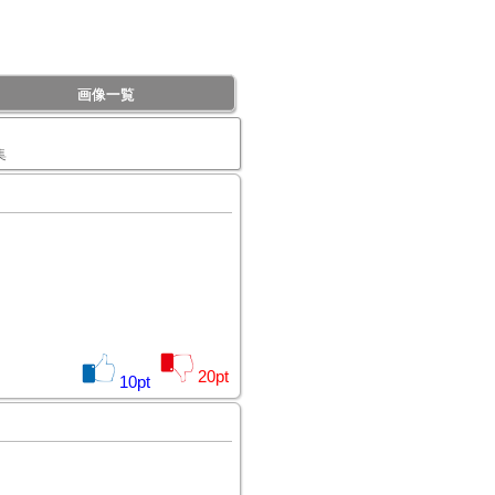
画像一覧
集
20
pt
10
pt