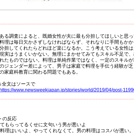
ある調査によると、既婚女性が夫に最も分担してほしいと思っ
料理は毎日欠かさずしなければならず、それなりに手間もかか
分担してくれたらどれほど楽になるか。こう考えている女性は
現実はうまくいかない。無理にまかせてみてもスキル不足で、
れたものではない。料理は単純作業ではなく、一定のスキルが
のジェンダー差によって、男子は家庭で料理を手伝う経験が乏
の家庭科教育に関わる問題でもある。
↓全文はソースで
https://www.newsweekjapan.jp/stories/world/2019/04/post-119
トの反応
てもらってるくせに文句いう男が悪いよ
料理はいいよ、やってくれなくて。男の料理はコスパが悪い